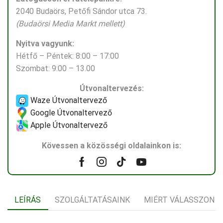
2040 Budaörs, Petőfi Sándor utca 73.
(Budaörsi Media Markt mellett)
Nyitva vagyunk:
Hétfő – Péntek: 8:00 – 17:00
Szombat: 9:00 – 13.00
Útvonaltervezés:
Waze Útvonaltervező
Google Útvonaltervező
Apple Útvonaltervező
Kövessen a közösségi oldalainkon is:
Facebook
Instagram
Tik-
Youtube
tok
LEÍRÁS
SZOLGÁLTATÁSAINK
MIÉRT VÁLASSZON 