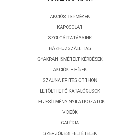
AKCIÓS TERMÉKEK
KAPCSOLAT
SZOLGÁLTATÁSAINK
HÁZHOZSZÁLLÍTÁS
GYAKRAN ISMÉTELT KÉRDÉSEK
AKCIÓK – HÍREK
SZAUNA ÉPÍTÉS OTTHON
LETÖLTHETŐ KATALÓGUSOK
TELJESÍTMÉNY NYILATKOZATOK
VIDEÓK
GALÉRIA
SZERZŐDÉSI FELTÉTELEK