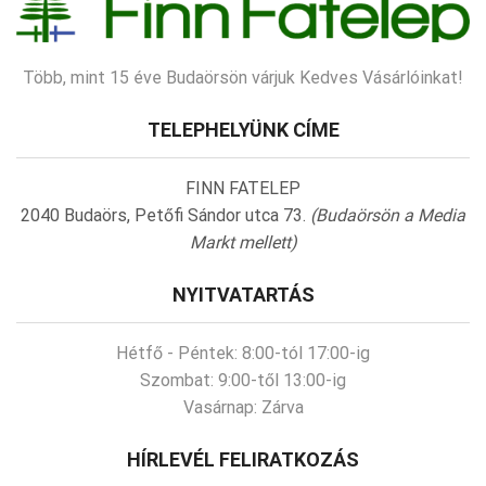
Több, mint 15 éve Budaörsön várjuk Kedves Vásárlóinkat!
TELEPHELYÜNK CÍME
FINN FATELEP
2040 Budaörs, Petőfi Sándor utca 73.
(Budaörsön a Media
Markt mellett)
NYITVATARTÁS
Hétfő - Péntek:
8:00-tól 17:00-ig
Szombat:
9:00-től 13:00-ig
Vasárnap:
Zárva
HÍRLEVÉL FELIRATKOZÁS