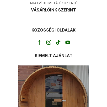
ADATVÉDELMI TÁJÉKOZTATÓ
VÁSÁRLÓINK SZERINT
KÖZÖSSÉGI OLDALAK
Facebook
Instagram
Tik-
Youtube
tok
KIEMELT AJÁNLAT