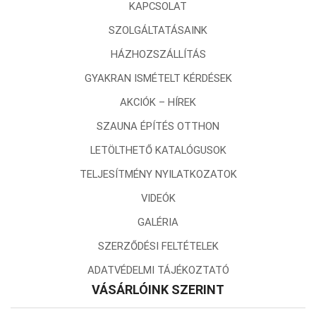
KAPCSOLAT
SZOLGÁLTATÁSAINK
HÁZHOZSZÁLLÍTÁS
GYAKRAN ISMÉTELT KÉRDÉSEK
AKCIÓK – HÍREK
SZAUNA ÉPÍTÉS OTTHON
LETÖLTHETŐ KATALÓGUSOK
TELJESÍTMÉNY NYILATKOZATOK
VIDEÓK
GALÉRIA
SZERZŐDÉSI FELTÉTELEK
ADATVÉDELMI TÁJÉKOZTATÓ
VÁSÁRLÓINK SZERINT