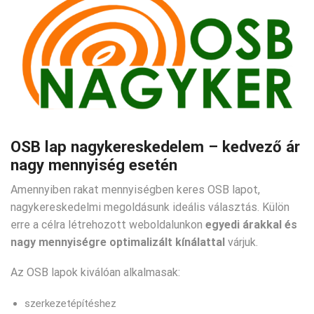
OSB lap nagykereskedelem – kedvező ár
nagy mennyiség esetén
Amennyiben rakat mennyiségben keres OSB lapot,
nagykereskedelmi megoldásunk ideális választás. Külön
erre a célra létrehozott weboldalunkon
egyedi árakkal és
nagy mennyiségre optimalizált kínálattal
várjuk.
Az OSB lapok kiválóan alkalmasak:
szerkezetépítéshez