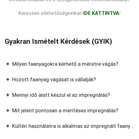
Keressen elérhetőségeinken
IDE KATTINTVA
!
Gyakran Ismételt Kérdések (GYIK)
Milyen faanyagokra kérhető a méretre vágás?
Hozott faanyag vágását is vállalják?
Mennyi idő alatt készül el az impregnálás?
Mit jelent pontosan a merítéses impregnálás?
Kültéri használatra is alkalmas az impregnált faanyag?