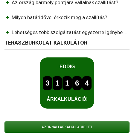
Az ország bármely pontjára vállalnak szállítást?
Milyen határidővel érkezik meg a szállítás?
Lehetséges több szolgáltatást egyszerre igénybe venni?
TERASZBURKOLAT KALKULÁTOR
AZONNALI ÁRKALKULÁCIÓ ITT