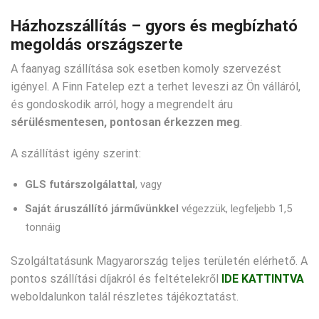
Házhozszállítás – gyors és megbízható
megoldás országszerte
A faanyag szállítása sok esetben komoly szervezést
igényel. A Finn Fatelep ezt a terhet leveszi az Ön válláról,
és gondoskodik arról, hogy a megrendelt áru
sérülésmentesen, pontosan érkezzen meg
.
A szállítást igény szerint:
GLS futárszolgálattal
, vagy
Saját áruszállító járművünkkel
végezzük, legfeljebb 1,5
tonnáig
Szolgáltatásunk Magyarország teljes területén elérhető. A
pontos szállítási díjakról és feltételekről
IDE KATTINTVA
weboldalunkon talál részletes tájékoztatást.