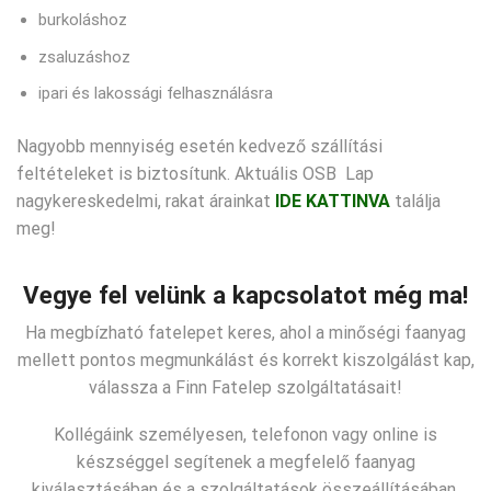
burkoláshoz
zsaluzáshoz
ipari és lakossági felhasználásra
Nagyobb mennyiség esetén kedvező szállítási
feltételeket is biztosítunk. Aktuális OSB Lap
nagykereskedelmi, rakat árainkat
IDE KATTINVA
találja
meg!
Vegye fel velünk a kapcsolatot még ma!
Ha megbízható fatelepet keres, ahol a minőségi faanyag
mellett pontos megmunkálást és korrekt kiszolgálást kap,
válassza a Finn Fatelep szolgáltatásait!
Kollégáink személyesen, telefonon vagy online is
készséggel segítenek a megfelelő faanyag
kiválasztásában és a szolgáltatások összeállításában.