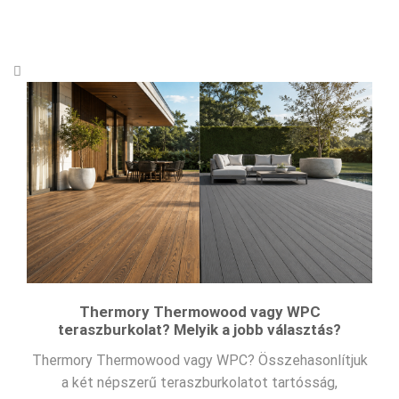
Thermory Thermowood vagy WPC
teraszburkolat? Melyik a jobb választás?
Thermory Thermowood vagy WPC? Összehasonlítjuk
a két népszerű teraszburkolatot tartósság,