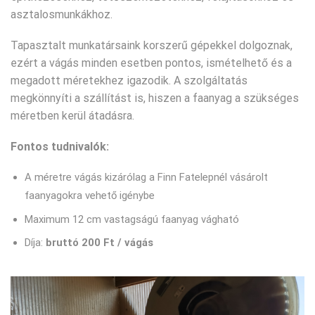
asztalosmunkákhoz.
Tapasztalt munkatársaink korszerű gépekkel dolgoznak,
ezért a vágás minden esetben pontos, ismételhető és a
megadott méretekhez igazodik. A szolgáltatás
megkönnyíti a szállítást is, hiszen a faanyag a szükséges
méretben kerül átadásra.
Fontos tudnivalók:
A méretre vágás kizárólag a Finn Fatelepnél vásárolt
faanyagokra vehető igénybe
Maximum 12 cm vastagságú faanyag vágható
Díja:
bruttó 200 Ft / vágás