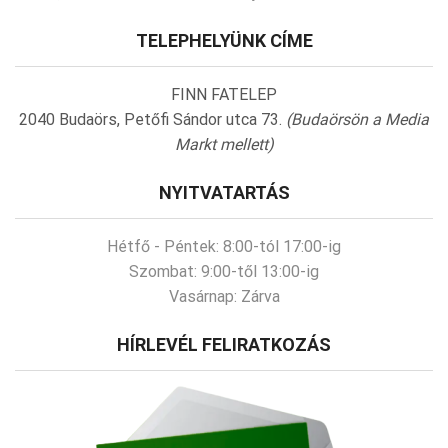
TELEPHELYÜNK CÍME
FINN FATELEP
2040 Budaörs, Petőfi Sándor utca 73.
(Budaörsön a Media
Markt mellett)
NYITVATARTÁS
Hétfő - Péntek:
8:00-tól 17:00-ig
Szombat:
9:00-től 13:00-ig
Vasárnap:
Zárva
HÍRLEVÉL FELIRATKOZÁS