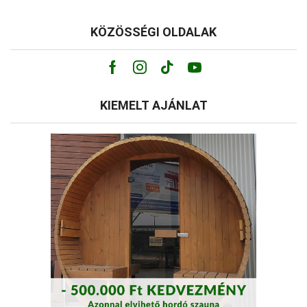
KÖZÖSSÉGI OLDALAK
Facebook
Instagram
Tik-
Youtube
tok
KIEMELT AJÁNLAT