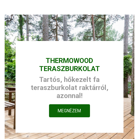
THERMOWOOD
TERASZBURKOLAT
Tartós, hőkezelt fa
teraszburkolat raktárról,
azonnal!
MEGNÉZEM