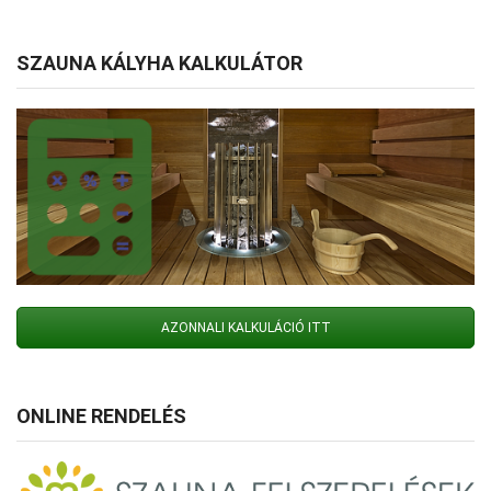
SZAUNA KÁLYHA KALKULÁTOR
AZONNALI KALKULÁCIÓ ITT
ONLINE RENDELÉS