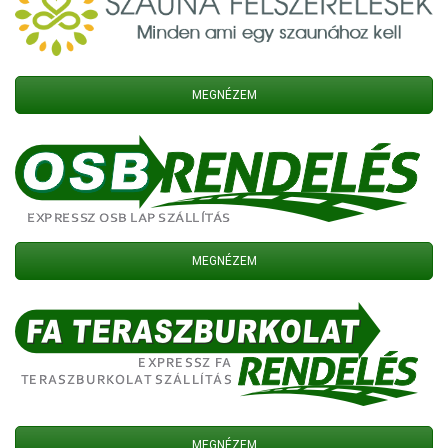
MEGNÉZEM
MEGNÉZEM
MEGNÉZEM