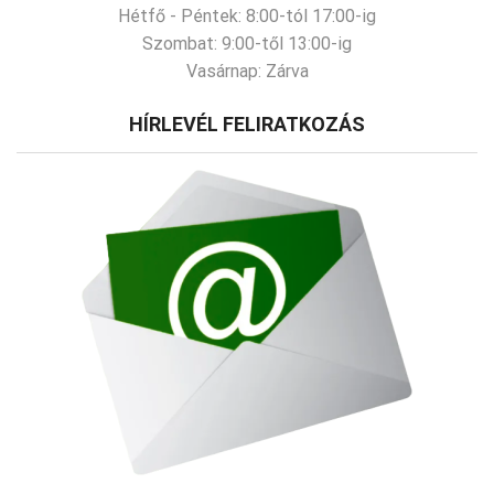
Hétfő - Péntek:
8:00-tól 17:00-ig
Szombat:
9:00-től 13:00-ig
Vasárnap:
Zárva
HÍRLEVÉL FELIRATKOZÁS