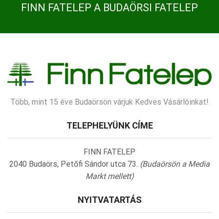
FINN FATELEP A BUDAÖRSI FATELEP
Több, mint 15 éve Budaörsön várjuk Kedves Vásárlóinkat!
TELEPHELYÜNK CÍME
FINN FATELEP
2040 Budaörs, Petőfi Sándor utca 73.
(Budaörsön a Media
Markt mellett)
NYITVATARTÁS