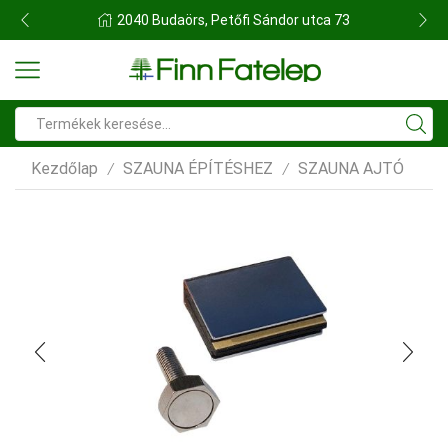
FINN FATELEP BUDAÖRS
Search
input
Kezdőlap
SZAUNA ÉPÍTÉSHEZ
SZAUNA AJTÓ
/
/