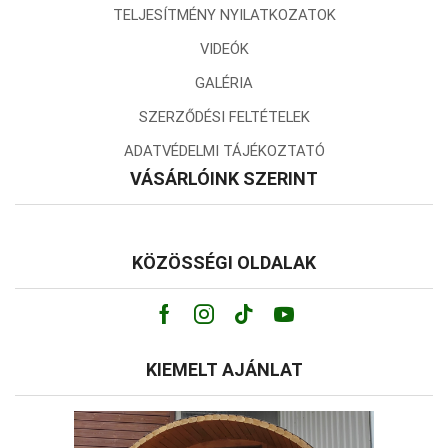
TELJESÍTMÉNY NYILATKOZATOK
VIDEÓK
GALÉRIA
SZERZŐDÉSI FELTÉTELEK
ADATVÉDELMI TÁJÉKOZTATÓ
VÁSÁRLÓINK SZERINT
KÖZÖSSÉGI OLDALAK
Facebook
Instagram
Tik-
Youtube
tok
KIEMELT AJÁNLAT