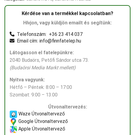
Kérdése van a termékkel kapcsolatban?
Hívjon, vagy küldjön emailt és segítünk:
Telefonszám: +36 23 414 037
Email cím: info@finnfatelep.hu
Látogasson el fatelepünkre:
2040 Budaörs, Petőfi Sándor utca 73.
(Budaörsi Media Markt mellett)
Nyitva vagyunk:
Hétfő – Péntek: 8:00 – 17:00
Szombat: 9:00 – 13.00
Útvonaltervezés:
Waze Útvonaltervező
Google Útvonaltervező
Apple Útvonaltervező