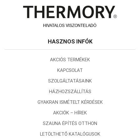
HASZNOS INFÓK
AKCIÓS TERMÉKEK
KAPCSOLAT
SZOLGÁLTATÁSAINK
HÁZHOZSZÁLLÍTÁS
GYAKRAN ISMÉTELT KÉRDÉSEK
AKCIÓK – HÍREK
SZAUNA ÉPÍTÉS OTTHON
LETÖLTHETŐ KATALÓGUSOK