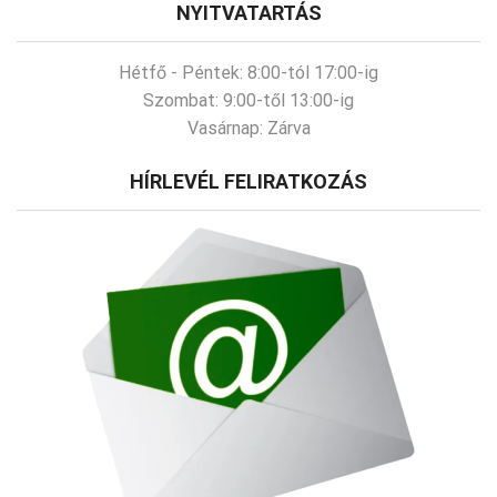
NYITVATARTÁS
Hétfő - Péntek:
8:00-tól 17:00-ig
Szombat:
9:00-től 13:00-ig
Vasárnap:
Zárva
HÍRLEVÉL FELIRATKOZÁS