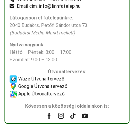
Email cím: info@finnfatelep.hu
Látogasson el fatelepünkre:
2040 Budaörs, Petőfi Sándor utca 73.
(Budaörsi Media Markt mellett)
Nyitva vagyunk:
Hétfő – Péntek: 8:00 – 17:00
Szombat: 9:00 – 13.00
Útvonaltervezés:
Waze Útvonaltervező
Google Útvonaltervező
Apple Útvonaltervező
Kövessen a közösségi oldalainkon is:
Facebook
Instagram
Tik-
Youtube
tok