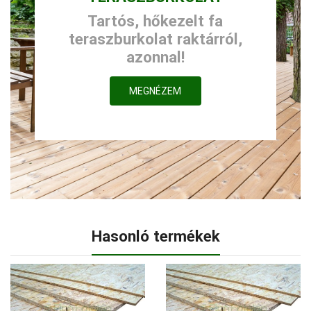
Tartós, hőkezelt fa
teraszburkolat raktárról,
azonnal!
MEGNÉZEM
Hasonló termékek