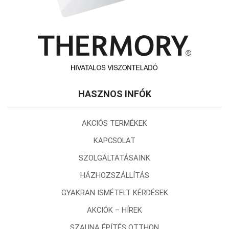
HASZNOS INFÓK
AKCIÓS TERMÉKEK
KAPCSOLAT
SZOLGÁLTATÁSAINK
HÁZHOZSZÁLLÍTÁS
GYAKRAN ISMÉTELT KÉRDÉSEK
AKCIÓK – HÍREK
SZAUNA ÉPÍTÉS OTTHON