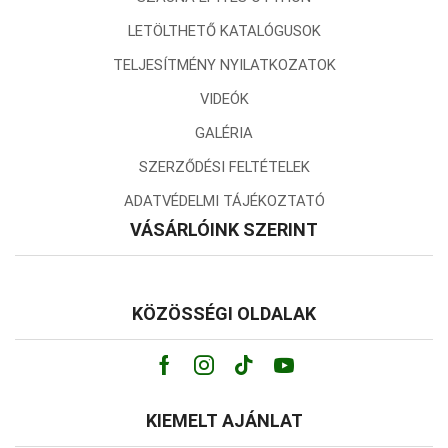
LETÖLTHETŐ KATALÓGUSOK
TELJESÍTMÉNY NYILATKOZATOK
VIDEÓK
GALÉRIA
SZERZŐDÉSI FELTÉTELEK
ADATVÉDELMI TÁJÉKOZTATÓ
VÁSÁRLÓINK SZERINT
KÖZÖSSÉGI OLDALAK
Facebook
Instagram
Tik-
Youtube
tok
KIEMELT AJÁNLAT