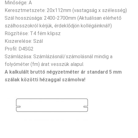
Minősége: A
Keresztmetszete: 20x112mm (vastagság x szélesség)
Szál hosszúsága: 2400-2700mm (Aktuálisan elérhető
szálhosszokról kérjük, érdeklődjön kollégáinknál!)
Rögzítése: T4 fém klipsz
Kiszerelése: Szál
Profil: D4SG2
Számlázása: Számlázásnál/számolásnál mindig a
folyóméter (fm) árat vesszük alapul.
A kalkulált bruttó négyzetméter ár standard 5 mm
szálak közötti hézaggal számolva!