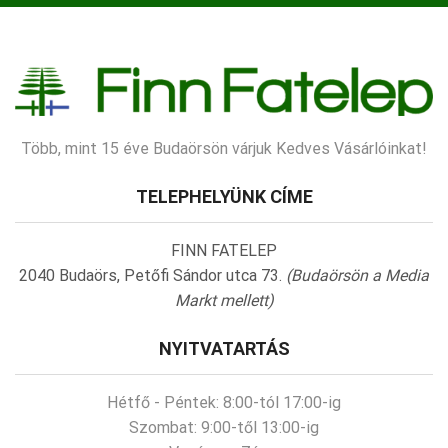
Több, mint 15 éve Budaörsön várjuk Kedves Vásárlóinkat!
TELEPHELYÜNK CÍME
FINN FATELEP
2040 Budaörs, Petőfi Sándor utca 73.
(Budaörsön a Media
Markt mellett)
NYITVATARTÁS
Hétfő - Péntek:
8:00-tól 17:00-ig
Szombat:
9:00-től 13:00-ig