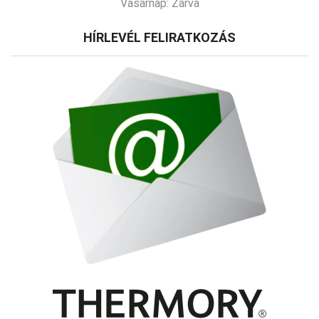
Vasárnap:
Zárva
HÍRLEVÉL FELIRATKOZÁS