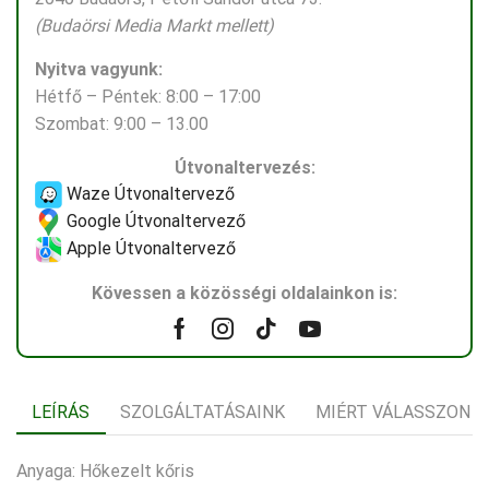
(Budaörsi Media Markt mellett)
Nyitva vagyunk:
Hétfő – Péntek: 8:00 – 17:00
Szombat: 9:00 – 13.00
Útvonaltervezés:
Waze Útvonaltervező
Google Útvonaltervező
Apple Útvonaltervező
Kövessen a közösségi oldalainkon is:
Facebook
Instagram
Tik-
Youtube
tok
LEÍRÁS
SZOLGÁLTATÁSAINK
MIÉRT VÁLASSZON 
Anyaga: Hőkezelt kőris