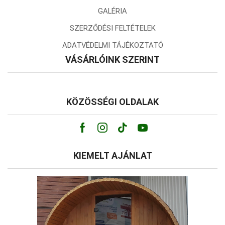
GALÉRIA
SZERZŐDÉSI FELTÉTELEK
ADATVÉDELMI TÁJÉKOZTATÓ
VÁSÁRLÓINK SZERINT
KÖZÖSSÉGI OLDALAK
Facebook
Instagram
Tik-
Youtube
tok
KIEMELT AJÁNLAT