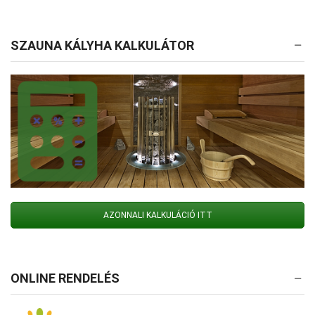
SZAUNA KÁLYHA KALKULÁTOR
AZONNALI KALKULÁCIÓ ITT
ONLINE RENDELÉS