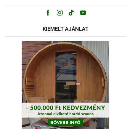
Facebook
Instagram
Tik-
Youtube
tok
KIEMELT AJÁNLAT