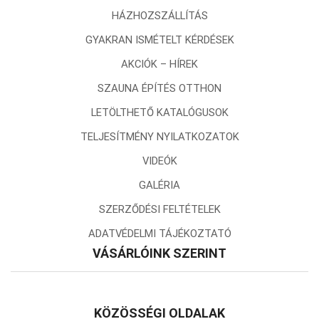
HÁZHOZSZÁLLÍTÁS
GYAKRAN ISMÉTELT KÉRDÉSEK
AKCIÓK – HÍREK
SZAUNA ÉPÍTÉS OTTHON
LETÖLTHETŐ KATALÓGUSOK
TELJESÍTMÉNY NYILATKOZATOK
VIDEÓK
GALÉRIA
SZERZŐDÉSI FELTÉTELEK
ADATVÉDELMI TÁJÉKOZTATÓ
VÁSÁRLÓINK SZERINT
KÖZÖSSÉGI OLDALAK