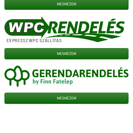
MEGNÉZEM
MEGNÉZEM
MEGNÉZEM