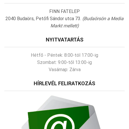
FINN FATELEP
2040 Budaörs, Petőfi Sándor utca 73.
(Budaörsön a Media
Markt mellett)
NYITVATARTÁS
Hétfő - Péntek:
8:00-tól 17:00-ig
Szombat:
9:00-től 13:00-ig
Vasárnap:
Zárva
HÍRLEVÉL FELIRATKOZÁS