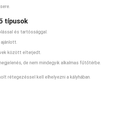
sere.
ő típusok
lással és tartóssággal.
ajánlott.
ek között elterjedt.
egjelenés, de nem mindegyik alkalmas fűtőtérbe.
olt rétegezéssel kell elhelyezni a kályhában.