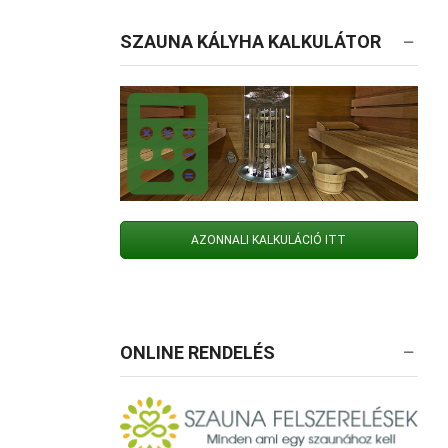
SZAUNA KÁLYHA KALKULÁTOR
AZONNALI KALKULÁCIÓ ITT
ONLINE RENDELÉS