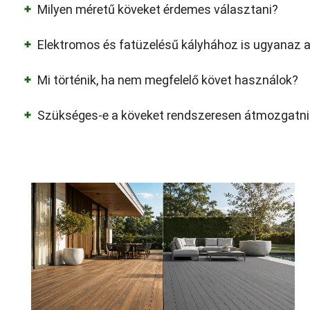
Milyen méretű köveket érdemes választani?
Elektromos és fatüzelésű kályhához is ugyanaz 
Mi történik, ha nem megfelelő követ használok?
Szükséges-e a köveket rendszeresen átmozgatni