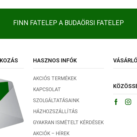
FINN FATELEP A BUDAÖRSI FATELEP
TKOZÁS
HASZNOS INFÓK
VÁSÁRLÓ
AKCIÓS TERMÉKEK
KÖZÖSSÉ
KAPCSOLAT
SZOLGÁLTATÁSAINK
Facebo
Ins
HÁZHOZSZÁLLÍTÁS
GYAKRAN ISMÉTELT KÉRDÉSEK
AKCIÓK – HÍREK