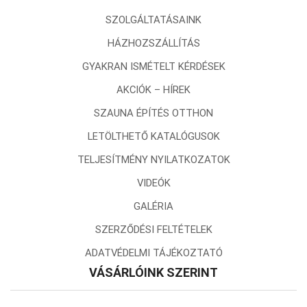
SZOLGÁLTATÁSAINK
HÁZHOZSZÁLLÍTÁS
GYAKRAN ISMÉTELT KÉRDÉSEK
AKCIÓK – HÍREK
SZAUNA ÉPÍTÉS OTTHON
LETÖLTHETŐ KATALÓGUSOK
TELJESÍTMÉNY NYILATKOZATOK
VIDEÓK
GALÉRIA
SZERZŐDÉSI FELTÉTELEK
ADATVÉDELMI TÁJÉKOZTATÓ
VÁSÁRLÓINK SZERINT