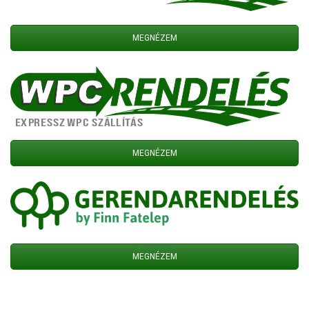
MEGNÉZEM
MEGNÉZEM
MEGNÉZEM