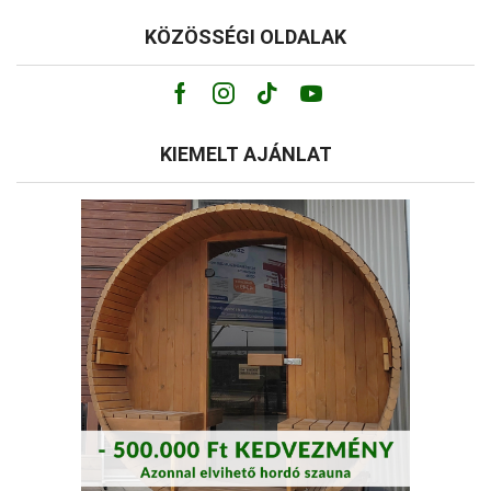
KÖZÖSSÉGI OLDALAK
Facebook
Instagram
Tik-
Youtube
tok
KIEMELT AJÁNLAT