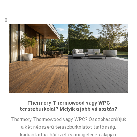
Thermory Thermowood vagy WPC
teraszburkolat? Melyik a jobb választás?
Thermory Thermowood vagy WPC? Összehasonlítjuk
a két népszerű teraszburkolatot tartósság,
karbantartás, hőérzet és megjelenés alapján.