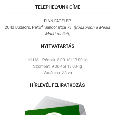
TELEPHELYÜNK CÍME
FINN FATELEP
2040 Budaörs, Petőfi Sándor utca 73.
(Budaörsön a Media
Markt mellett)
NYITVATARTÁS
Hétfő - Péntek:
8:00-tól 17:00-ig
Szombat:
9:00-től 13:00-ig
Vasárnap:
Zárva
HÍRLEVÉL FELIRATKOZÁS