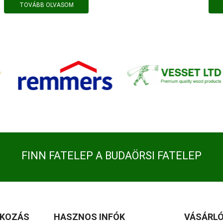
TOVÁBB OLVASOM
FINN FATELEP A BUDAÖRSI FATELEP
TKOZÁS
HASZNOS INFÓK
VÁSÁRLÓ