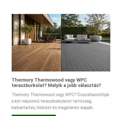
Thermory Thermowood vagy WPC
teraszburkolat? Melyik a jobb választás?
Thermory Thermowood vagy WPC? Összehasonlítjuk
a két népszerű teraszburkolatot tartósság,
karbantartás, hőérzet és megjelenés alapján.