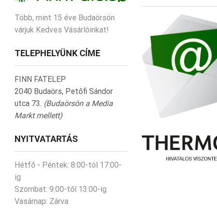
Több, mint 15 éve Budaörsön
várjuk Kedves Vásárlóinkat!
TELEPHELYÜNK CÍME
FINN FATELEP
2040 Budaörs, Petőfi Sándor
utca 73.
(Budaörsön a Media
Markt mellett)
NYITVATARTÁS
Hétfő - Péntek:
8:00-tól 17:00-
ig
Szombat:
9:00-től 13:00-ig
Vasárnap:
Zárva