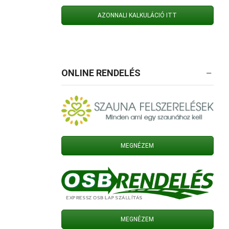
AZONNALI KALKULÁCIÓ ITT
ONLINE RENDELÉS
MEGNÉZEM
MEGNÉZEM