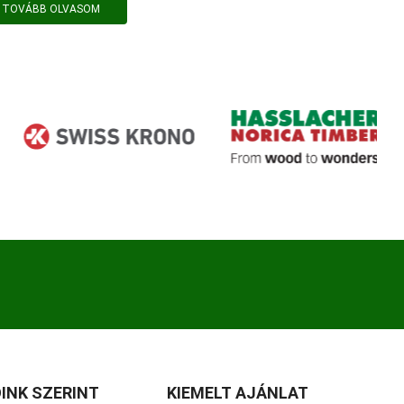
TOVÁBB OLVASOM
INK SZERINT
KIEMELT AJÁNLAT