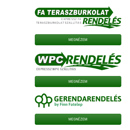
MEGNÉZEM
MEGNÉZEM
MEGNÉZEM