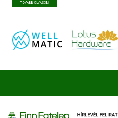
TOVÁBB OLVASOM
HÍRLEVÉL FELIRA