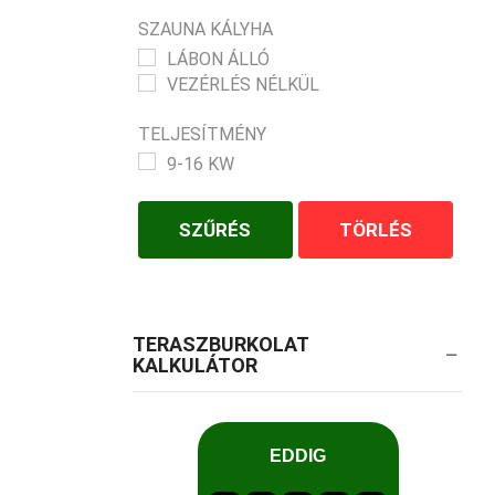
SZAUNA KÁLYHA
LÁBON ÁLLÓ
VEZÉRLÉS NÉLKÜL
TELJESÍTMÉNY
9-16 KW
SZŰRÉS
TÖRLÉS
TERASZBURKOLAT
KALKULÁTOR