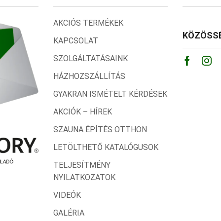
AKCIÓS TERMÉKEK
KÖZÖSSÉ
KAPCSOLAT
SZOLGÁLTATÁSAINK
Facebo
Ins
HÁZHOZSZÁLLÍTÁS
GYAKRAN ISMÉTELT KÉRDÉSEK
AKCIÓK – HÍREK
SZAUNA ÉPÍTÉS OTTHON
LETÖLTHETŐ KATALÓGUSOK
TELJESÍTMÉNY
NYILATKOZATOK
VIDEÓK
GALÉRIA