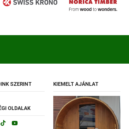
INK SZERINT
KIEMELT AJÁNLAT
GI OLDALAK
ok
tagram
Tik-
Youtube