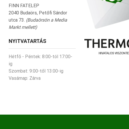
FINN FATELEP
2040 Budaörs, Petőfi Sándor
utca 73.
(Budaörsön a Media
Markt mellett)
NYITVATARTÁS
Hétfő - Péntek:
8:00-tól 17:00-
ig
Szombat:
9:00-től 13:00-ig
Vasárnap:
Zárva