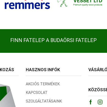
FINN FATELEP A BUDAÖRSI FATELEP
TKOZÁS
HASZNOS INFÓK
VÁSÁRLÓ
AKCIÓS TERMÉKEK
KÖZÖSSÉ
KAPCSOLAT
SZOLGÁLTATÁSAINK
Facebo
Ins