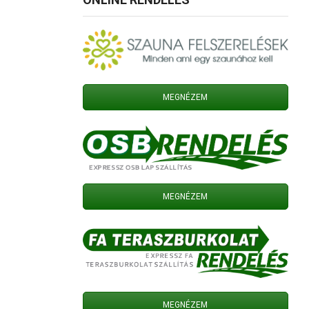
MEGNÉZEM
MEGNÉZEM
MEGNÉZEM