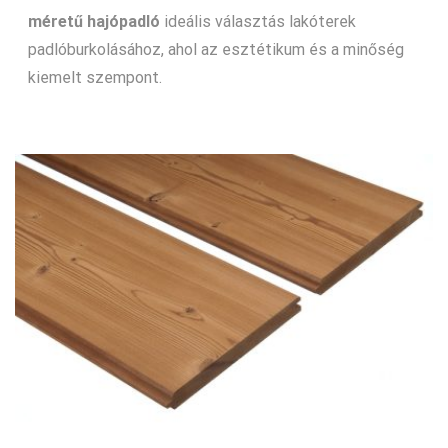
méretű hajópadló
ideális választás lakóterek
padlóburkolásához, ahol az esztétikum és a minőség
kiemelt szempont.