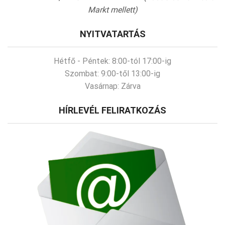
Markt mellett)
NYITVATARTÁS
Hétfő - Péntek:
8:00-tól 17:00-ig
Szombat:
9:00-től 13:00-ig
Vasárnap:
Zárva
HÍRLEVÉL FELIRATKOZÁS