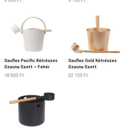
6 450
Ft
9 150
Ft
Sauflex Pacific Kétrészes
Sauflex Gold Kétrészes
Szauna Szett – Fehér
Szauna Szett
18 600
Ft
22 155
Ft