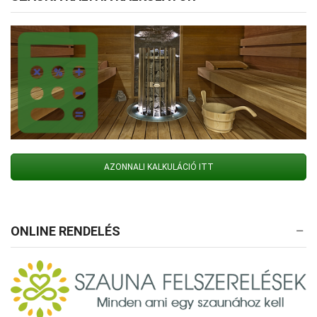
AZONNALI KALKULÁCIÓ ITT
ONLINE RENDELÉS