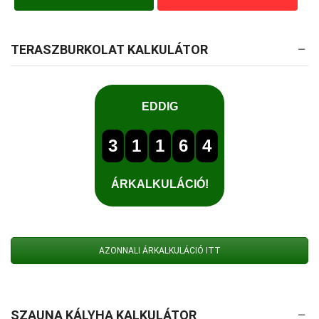
TERASZBURKOLAT KALKULÁTOR
AZONNALI ÁRKALKULÁCIÓ ITT
SZAUNA KÁLYHA KALKULÁTOR