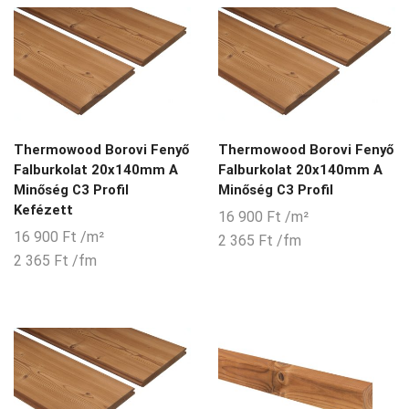
Thermowood Borovi Fenyő
Thermowood Borovi Fenyő
Falburkolat 20x140mm A
Falburkolat 20x140mm A
Minőség C3 Profil
Minőség C3 Profil
Kefézett
16 900
Ft
/m²
16 900
Ft
/m²
2 365
Ft
/fm
2 365
Ft
/fm