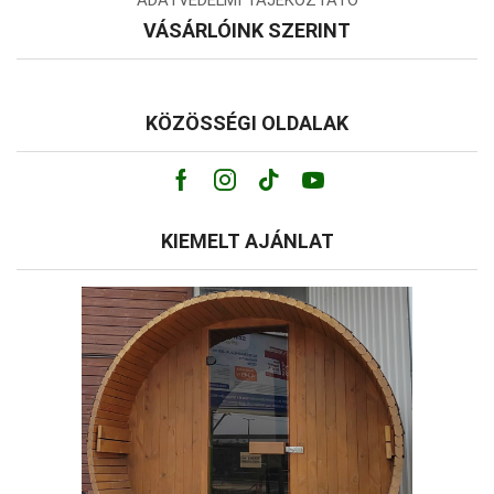
VÁSÁRLÓINK SZERINT
KÖZÖSSÉGI OLDALAK
Facebook
Instagram
Tik-
Youtube
tok
KIEMELT AJÁNLAT