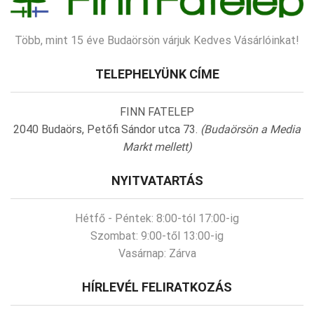
Több, mint 15 éve Budaörsön várjuk Kedves Vásárlóinkat!
TELEPHELYÜNK CÍME
FINN FATELEP
2040 Budaörs, Petőfi Sándor utca 73.
(Budaörsön a Media
Markt mellett)
NYITVATARTÁS
Hétfő - Péntek:
8:00-tól 17:00-ig
Szombat:
9:00-től 13:00-ig
Vasárnap:
Zárva
HÍRLEVÉL FELIRATKOZÁS