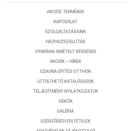
AKCIÓS TERMÉKEK
KAPCSOLAT
SZOLGÁLTATÁSAINK
HÁZHOZSZÁLLÍTÁS
GYAKRAN ISMÉTELT KÉRDÉSEK
AKCIÓK – HÍREK
SZAUNA ÉPÍTÉS OTTHON
LETÖLTHETŐ KATALÓGUSOK
TELJESÍTMÉNY NYILATKOZATOK
VIDEÓK
GALÉRIA
SZERZŐDÉSI FELTÉTELEK
ADATVÉDELMI TÁJÉKOZTATÓ