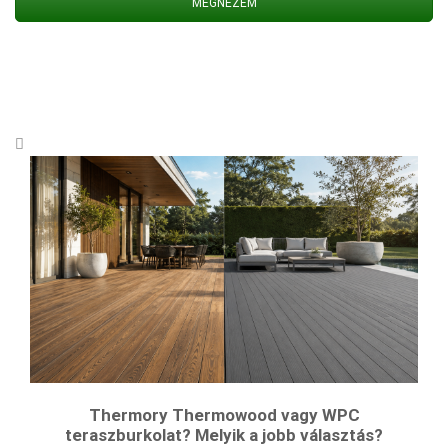
MEGNÉZEM
Thermory Thermowood vagy WPC
teraszburkolat? Melyik a jobb választás?