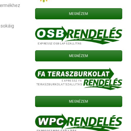
 termékhez
MEGNÉZEM
 sokáig
MEGNÉZEM
MEGNÉZEM