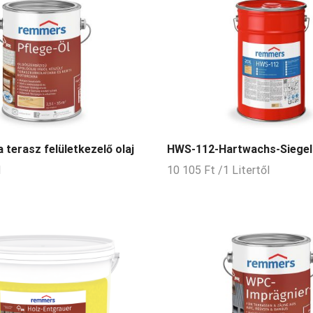
terasz felületkezelő olaj
HWS-112-Hartwachs-Siegel
l
10 105
Ft
/1 Litertől