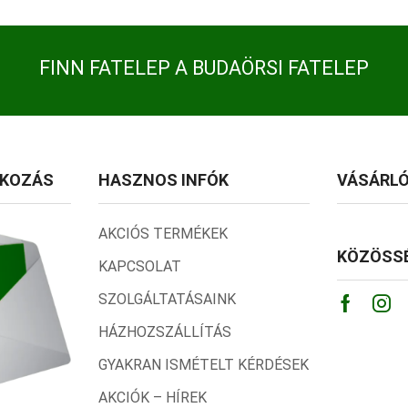
FINN FATELEP A BUDAÖRSI FATELEP
TKOZÁS
HASZNOS INFÓK
VÁSÁRLÓ
AKCIÓS TERMÉKEK
KÖZÖSSÉ
KAPCSOLAT
SZOLGÁLTATÁSAINK
Facebo
Ins
HÁZHOZSZÁLLÍTÁS
GYAKRAN ISMÉTELT KÉRDÉSEK
AKCIÓK – HÍREK