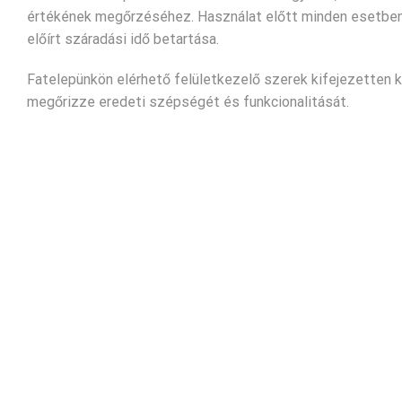
értékének megőrzéséhez. Használat előtt minden esetben ja
előírt száradási idő betartása.
Fatelepünkön elérhető felületkezelő szerek kifejezetten k
megőrizze eredeti szépségét és funkcionalitását.