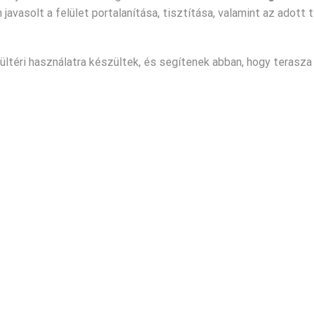
vasolt a felület portalanítása, tisztítása, valamint az adott
ültéri használatra készültek, és segítenek abban, hogy terasza