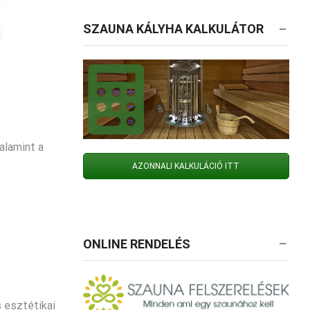
SZAUNA KÁLYHA KALKULÁTOR
alamint a
AZONNALI KALKULÁCIÓ ITT
ONLINE RENDELÉS
 esztétikai