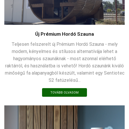
Új Prémium Hordó Szauna
Teljesen felszerelt új Prémium Hordó Szauna - mely
modern, kényelmes és stílusos alternatívája lehet a
hagyományos szaunáknak - most azonnal elérhető
raktárról, és használatba is vehető! Hordó szaunánk kiváló
minőségű fa alapanyagból készült, valamint egy Sentiotec
S2 fatüzelésű...
TOVÁBB OLVASOM