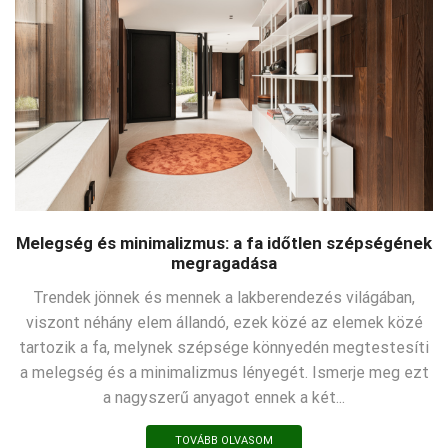
Melegség és minimalizmus: a fa időtlen szépségének
megragadása
Trendek jönnek és mennek a lakberendezés világában,
viszont néhány elem állandó, ezek közé az elemek közé
tartozik a fa, melynek szépsége könnyedén megtestesíti
a melegség és a minimalizmus lényegét. Ismerje meg ezt
a nagyszerű anyagot ennek a két...
TOVÁBB OLVASOM