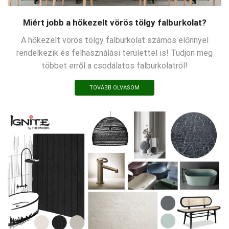
Miért jobb a hőkezelt vörös tölgy falburkolat?
A hőkezelt vörös tölgy falburkolat számos előnnyel
rendelkezik és felhasználási területtel is! Tudjon meg
többet erről a csodálatos falburkolatról!
TOVÁBB OLVASOM