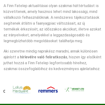
A Finn Fatelep aktualitásai olyan szakmai háttértudást is
közvetítenek, amely hasznos lehet mind lakossági, mind
vállalkozói felhasználóknak. A rendszeres tájékoztatások
segítenek átlátni a faanyagpiac változásait, az új
termékek érkezését, az időszakos akciókat, illetve azokat
az irányelveket, amelyekkel a leggazdaságosabb és
legmegbízhatóbb megoldásokat találhatja meg.
Aki szeretne mindig naprakész maradni, annak különösen
ajánlott a
hírlevélre való feliratkozás
, hiszen így elsőként
juthat hozzá a Finn Fatelep legfontosabb híreihez,
szakmai összefoglalóihoz és kedvezményes ajánlataihoz.