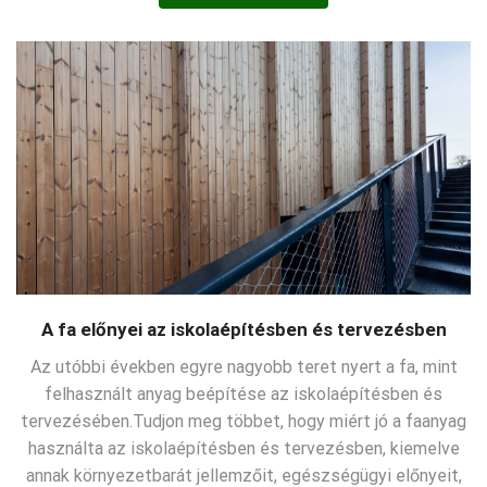
A fa előnyei az iskolaépítésben és tervezésben
Az utóbbi években egyre nagyobb teret nyert a fa, mint
felhasznált anyag beépítése az iskolaépítésben és
tervezésében.Tudjon meg többet, hogy miért jó a faanyag
használta az iskolaépítésben és tervezésben, kiemelve
annak környezetbarát jellemzőit, egészségügyi előnyeit,