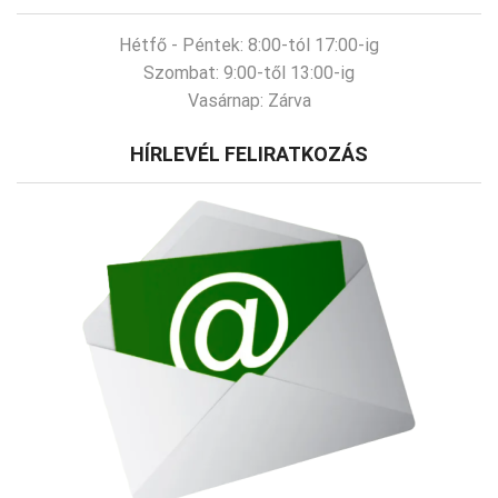
Hétfő - Péntek:
8:00-tól 17:00-ig
Szombat:
9:00-től 13:00-ig
Vasárnap:
Zárva
HÍRLEVÉL FELIRATKOZÁS