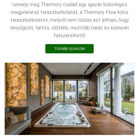
Ismerje meg Thermory család egy igazán különleges
megjelenésű teraszburkolatát, a Thermory Flow kőris
teraszburkolatot, melyről nem túlzás azt állítani, hogy
lenyűgöző, tartós, időtálló, mezítláb barát és könnyen
felszerelhető!
TOVÁBB OLVASOM