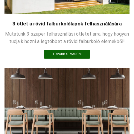
3 ötlet a rövid falburkolólapok felhasználására
Mutatunk 3 szuper felhasználási ötletet arra, hogy hogyan
tudja kihozni a legtöbbet a rövid falburkoló elemekből!
TOVÁBB OLVASOM