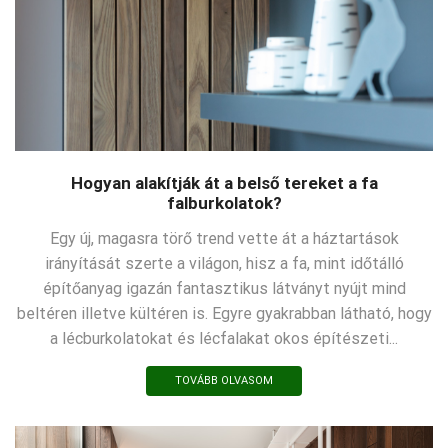
Hogyan alakítják át a belső tereket a fa
falburkolatok?
Egy új, magasra törő trend vette át a háztartások
irányítását szerte a világon, hisz a fa, mint időtálló
építőanyag igazán fantasztikus látványt nyújt mind
beltéren illetve kültéren is. Egyre gyakrabban látható, hogy
a lécburkolatokat és lécfalakat okos építészeti...
TOVÁBB OLVASOM