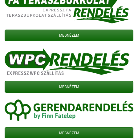
MEGNÉZEM
MEGNÉZEM
MEGNÉZEM