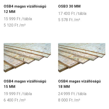
OSB4 magas vízállóságú
OSB3 30 MM
12 MM
17 430
Ft
/tábla
15 999
Ft
/tábla
5 578
Ft
/m²
5 120
Ft
/m²
OSB4 magas vízállóságú
OSB4 magas vízállóságú
15 MM
18 MM
19 999
Ft
/tábla
24 999
Ft
/tábla
6 400
Ft
/m²
8 000
Ft
/m²