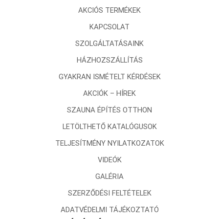
AKCIÓS TERMÉKEK
KAPCSOLAT
SZOLGÁLTATÁSAINK
HÁZHOZSZÁLLÍTÁS
GYAKRAN ISMÉTELT KÉRDÉSEK
AKCIÓK – HÍREK
SZAUNA ÉPÍTÉS OTTHON
LETÖLTHETŐ KATALÓGUSOK
TELJESÍTMÉNY NYILATKOZATOK
VIDEÓK
GALÉRIA
SZERZŐDÉSI FELTÉTELEK
ADATVÉDELMI TÁJÉKOZTATÓ