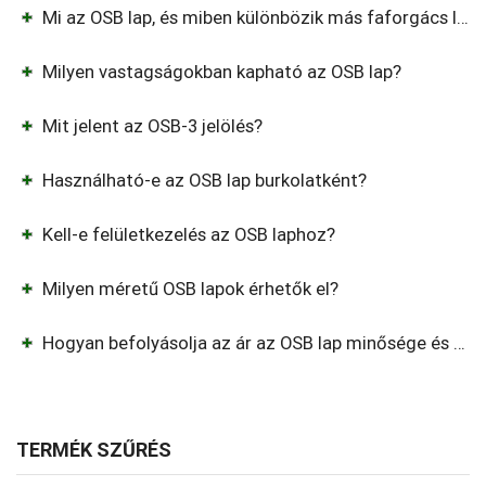
Mi az OSB lap, és miben különbözik más faforgács lapoktól?
Milyen vastagságokban kapható az OSB lap?
Mit jelent az OSB-3 jelölés?
Használható-e az OSB lap burkolatként?
Kell-e felületkezelés az OSB laphoz?
Milyen méretű OSB lapok érhetők el?
Hogyan befolyásolja az ár az OSB lap minősége és vastagsága?
TERMÉK SZŰRÉS