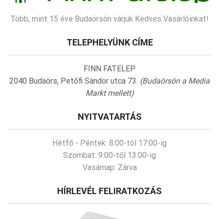
Több, mint 15 éve Budaörsön várjuk Kedves Vásárlóinkat!
TELEPHELYÜNK CÍME
FINN FATELEP
2040 Budaörs, Petőfi Sándor utca 73.
(Budaörsön a Media
Markt mellett)
NYITVATARTÁS
Hétfő - Péntek:
8:00-tól 17:00-ig
Szombat:
9:00-től 13:00-ig
Vasárnap:
Zárva
HÍRLEVÉL FELIRATKOZÁS