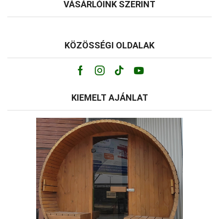
VÁSÁRLÓINK SZERINT
KÖZÖSSÉGI OLDALAK
Facebook
Instagram
Tik-
Youtube
tok
KIEMELT AJÁNLAT