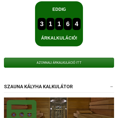
AZONNALI ÁRKALKULÁCIÓ ITT
SZAUNA KÁLYHA KALKULÁTOR