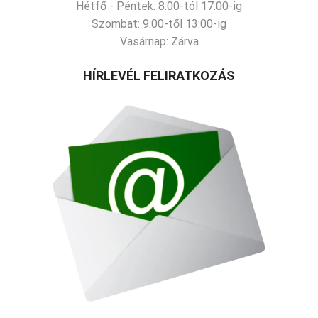
Hétfő - Péntek:
8:00-tól 17:00-ig
Szombat:
9:00-től 13:00-ig
Vasárnap:
Zárva
HÍRLEVÉL FELIRATKOZÁS