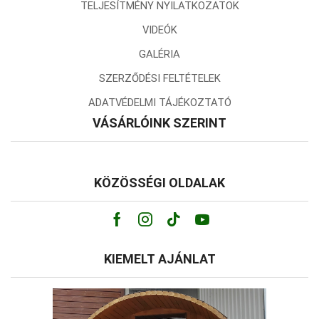
TELJESÍTMÉNY NYILATKOZATOK
VIDEÓK
GALÉRIA
SZERZŐDÉSI FELTÉTELEK
ADATVÉDELMI TÁJÉKOZTATÓ
VÁSÁRLÓINK SZERINT
KÖZÖSSÉGI OLDALAK
Facebook
Instagram
Tik-
Youtube
tok
KIEMELT AJÁNLAT