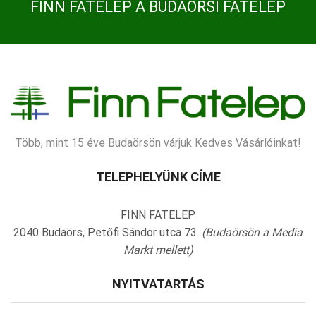
FINN FATELEP A BUDAÖRSI FATELEP
Több, mint 15 éve Budaörsön várjuk Kedves Vásárlóinkat!
TELEPHELYÜNK CÍME
FINN FATELEP
2040 Budaörs, Petőfi Sándor utca 73.
(Budaörsön a Media
Markt mellett)
NYITVATARTÁS