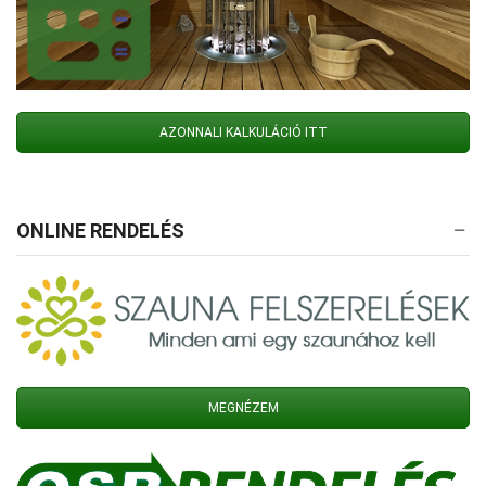
AZONNALI KALKULÁCIÓ ITT
ONLINE RENDELÉS
MEGNÉZEM