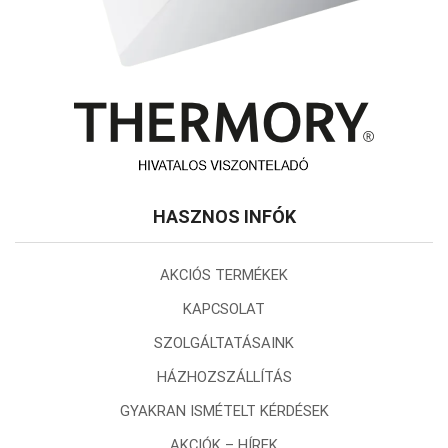
HASZNOS INFÓK
AKCIÓS TERMÉKEK
KAPCSOLAT
SZOLGÁLTATÁSAINK
HÁZHOZSZÁLLÍTÁS
GYAKRAN ISMÉTELT KÉRDÉSEK
AKCIÓK – HÍREK