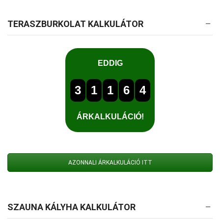
TERASZBURKOLAT KALKULÁTOR
AZONNALI ÁRKALKULÁCIÓ ITT
SZAUNA KÁLYHA KALKULÁTOR