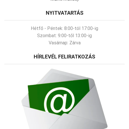
NYITVATARTÁS
Hétfő - Péntek:
8:00-tól 17:00-ig
Szombat:
9:00-től 13:00-ig
Vasárnap:
Zárva
HÍRLEVÉL FELIRATKOZÁS