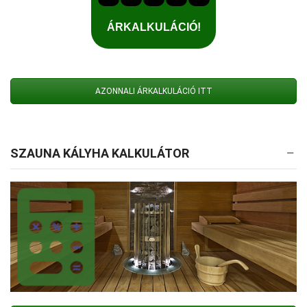
AZONNALI ÁRKALKULÁCIÓ ITT
SZAUNA KÁLYHA KALKULÁTOR