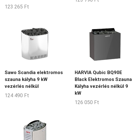
123 265
Ft
Sawo Scandia elektromos
HARVIA Qubic BQ90E
szauna kályha 9 kW
Black Elektromos Szauna
vezérlés nélkül
Kályha vezérlés nélkül 9
kW
124 490
Ft
126 050
Ft