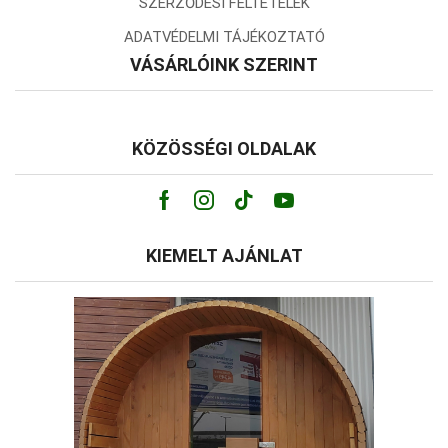
SZERZŐDÉSI FELTÉTELEK
ADATVÉDELMI TÁJÉKOZTATÓ
VÁSÁRLÓINK SZERINT
KÖZÖSSÉGI OLDALAK
Facebook
Instagram
Tik-
Youtube
tok
KIEMELT AJÁNLAT