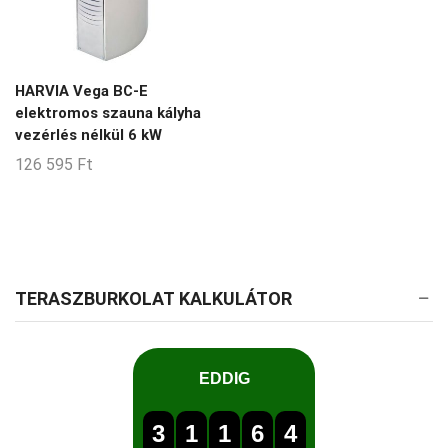
HARVIA Vega BC-E
elektromos szauna kályha
vezérlés nélkül 6 kW
126 595
Ft
TERASZBURKOLAT KALKULÁTOR