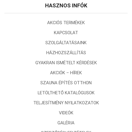
HASZNOS INFÓK
AKCIÓS TERMÉKEK
KAPCSOLAT
SZOLGÁLTATÁSAINK
HÁZHOZSZÁLLÍTÁS
GYAKRAN ISMÉTELT KÉRDÉSEK
AKCIÓK – HÍREK
SZAUNA ÉPÍTÉS OTTHON
LETÖLTHETŐ KATALÓGUSOK
TELJESÍTMÉNY NYILATKOZATOK
VIDEÓK
GALÉRIA