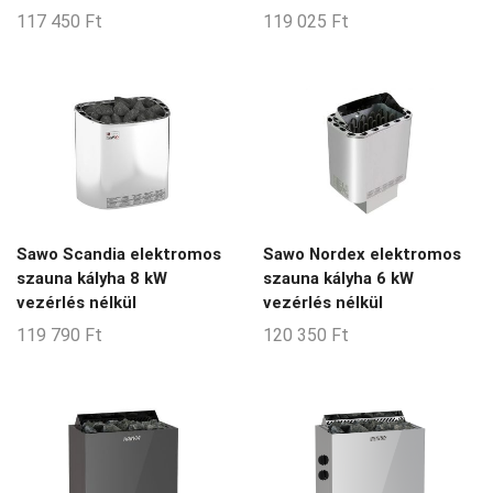
117 450
Ft
119 025
Ft
Sawo Scandia elektromos
Sawo Nordex elektromos
szauna kályha 8 kW
szauna kályha 6 kW
vezérlés nélkül
vezérlés nélkül
119 790
Ft
120 350
Ft