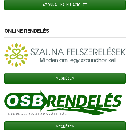
AZONNALI KALKULÁCIÓ ITT
ONLINE RENDELÉS
MEGNÉZEM
MEGNÉZEM