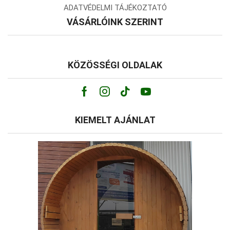
ADATVÉDELMI TÁJÉKOZTATÓ
VÁSÁRLÓINK SZERINT
KÖZÖSSÉGI OLDALAK
Facebook
Instagram
Tik-
Youtube
tok
KIEMELT AJÁNLAT