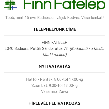
Több, mint 15 éve Budaörsön várjuk Kedves Vásárlóinkat!
TELEPHELYÜNK CÍME
FINN FATELEP
2040 Budaörs, Petőfi Sándor utca 73.
(Budaörsön a Media
Markt mellett)
NYITVATARTÁS
Hétfő - Péntek:
8:00-tól 17:00-ig
Szombat:
9:00-től 13:00-ig
Vasárnap:
Zárva
HÍRLEVÉL FELIRATKOZÁS