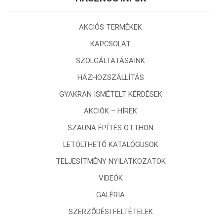
AKCIÓS TERMÉKEK
KAPCSOLAT
SZOLGÁLTATÁSAINK
HÁZHOZSZÁLLÍTÁS
GYAKRAN ISMÉTELT KÉRDÉSEK
AKCIÓK – HÍREK
SZAUNA ÉPÍTÉS OTTHON
LETÖLTHETŐ KATALÓGUSOK
TELJESÍTMÉNY NYILATKOZATOK
VIDEÓK
GALÉRIA
SZERZŐDÉSI FELTÉTELEK