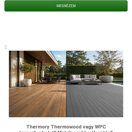
MEGNÉZEM
Thermory Thermowood vagy WPC